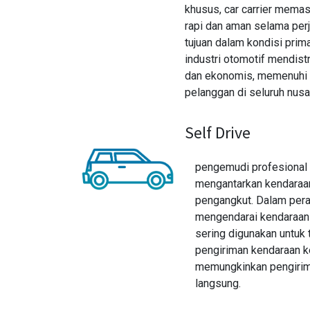
khusus, car carrier memas
rapi dan aman selama perj
tujuan dalam kondisi prim
industri otomotif mendist
dan ekonomis, memenuhi 
pelanggan di seluruh nusa
Self Drive
pengemudi profesional 
mengantarkan kendaraa
pengangkut. Dalam peran
mengendarai kendaraan t
sering digunakan untuk t
pengiriman kendaraan k
memungkinkan pengirima
langsung.