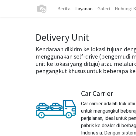
Berita
Layanan
Galeri
Hubungi 
Delivery Unit
Kendaraan dikirim ke lokasi tujuan de
menggunakan self-drive (pengemudi m
unit ke lokasi yang dituju) atau melalui c
pengangkut khusus untuk beberapa ken
Car Carrier
Car carrier adalah truk at
untuk mengangkut bebera
perjalanan, ideal untuk pe
pabrik ke dealer di berbag
Indonesia. Dengan sistem