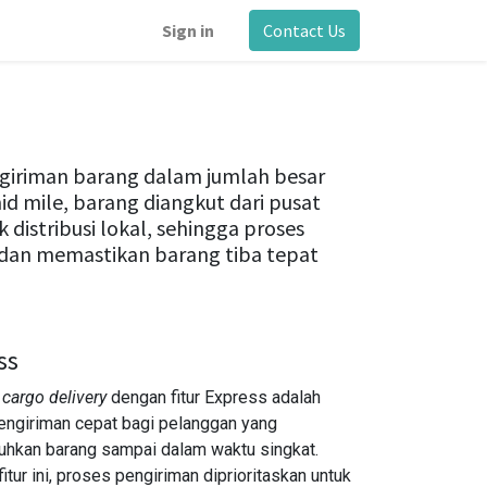
Sign in
Contact Us
giriman barang dalam jumlah besar
d mile, barang diangkut dari pusat
ik distribusi lokal, sehingga proses
n dan memastikan barang tiba tepat
ss
n
cargo delivery
dengan fitur Express adalah
engiriman cepat bagi pelanggan yang
hkan barang sampai dalam waktu singkat.
itur ini, proses pengiriman diprioritaskan untuk