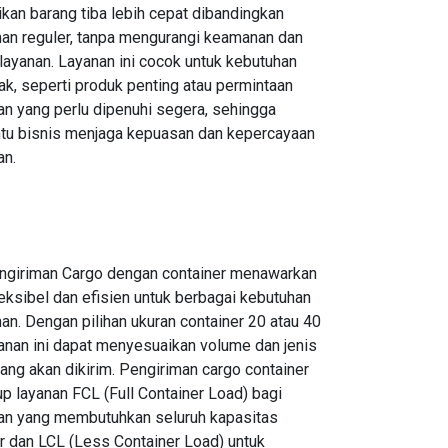
an barang tiba lebih cepat dibandingkan
man reguler, tanpa mengurangi keamanan dan
 layanan. Layanan ini cocok untuk kebutuhan
, seperti produk penting atau permintaan
n yang perlu dipenuhi segera, sehingga
u bisnis menjaga kepuasan dan kepercayaan
an.
ngiriman Cargo dengan container menawarkan
leksibel dan efisien untuk berbagai kebutuhan
an. Dengan pilihan ukuran container 20 atau 40
yanan ini dapat menyesuaikan volume dan jenis
ang akan dikirim. Pengiriman cargo container
 layanan FCL (Full Container Load) bagi
an yang membutuhkan seluruh kapasitas
r dan LCL (Less Container Load) untuk